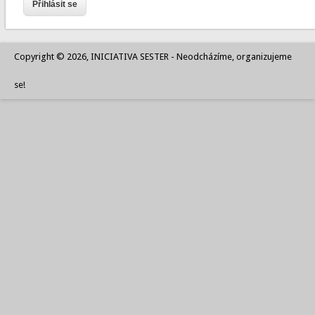
Copyright © 2026, INICIATIVA SESTER - Neodcházíme, organizujeme
se!