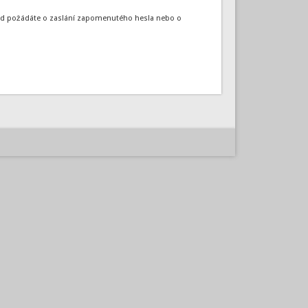
okud požádáte o zaslání zapomenutého hesla nebo o