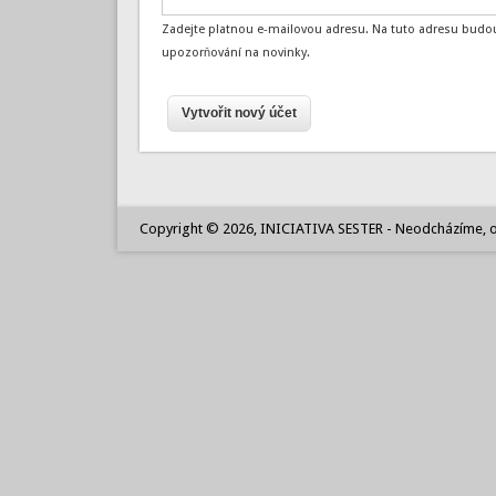
Zadejte platnou e-mailovou adresu. Na tuto adresu budou
upozorňování na novinky.
Copyright © 2026, INICIATIVA SESTER - Neodcházíme, o