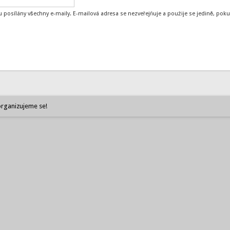
 posílány všechny e-maily. E-mailová adresa se nezveřejňuje a použije se jedině, p
rganizujeme se!