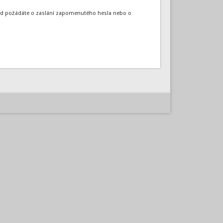
okud požádáte o zaslání zapomenutého hesla nebo o