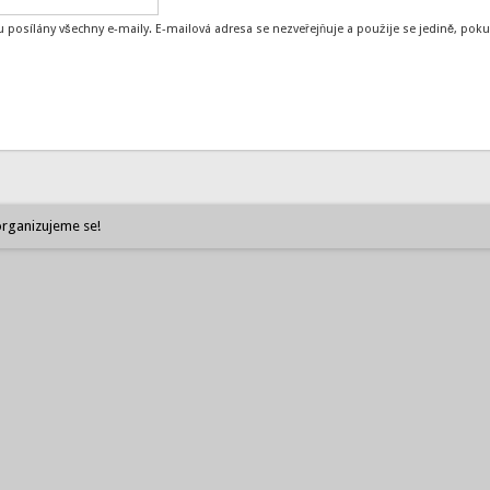
 posílány všechny e-maily. E-mailová adresa se nezveřejňuje a použije se jedině, p
rganizujeme se!