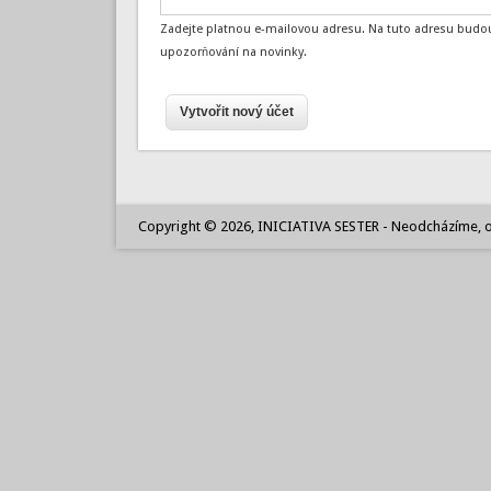
Zadejte platnou e-mailovou adresu. Na tuto adresu budou
upozorňování na novinky.
Copyright © 2026, INICIATIVA SESTER - Neodcházíme, o