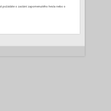
okud požádáte o zaslání zapomenutého hesla nebo o