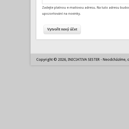
Zadejte platnou e-mailovou adresu. Na tuto adresu budou
upozorňování na novinky.
Copyright © 2026, INICIATIVA SESTER - Neodcházíme, o