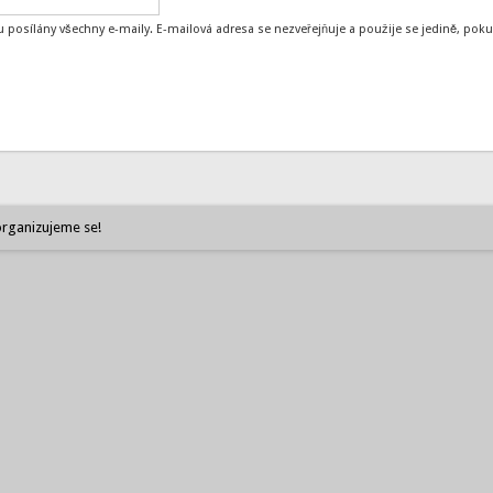
 posílány všechny e-maily. E-mailová adresa se nezveřejňuje a použije se jedině, p
rganizujeme se!