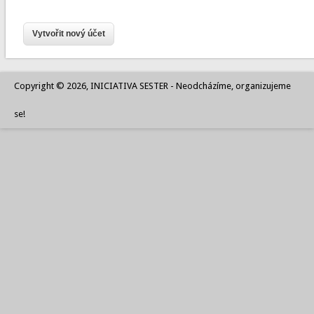
Copyright © 2026, INICIATIVA SESTER - Neodcházíme, organizujeme
se!