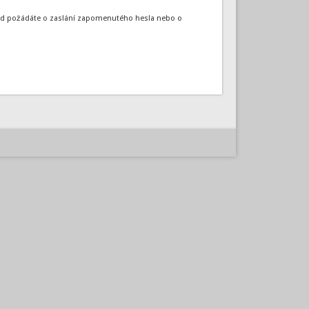
okud požádáte o zaslání zapomenutého hesla nebo o