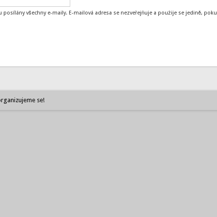
 posílány všechny e-maily. E-mailová adresa se nezveřejňuje a použije se jedině, p
rganizujeme se!