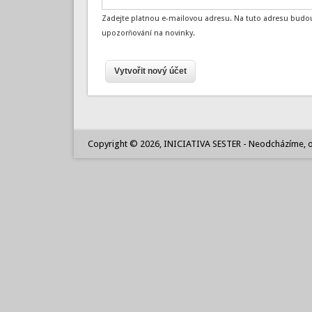
Zadejte platnou e-mailovou adresu. Na tuto adresu budou
upozorňování na novinky.
Copyright © 2026, INICIATIVA SESTER - Neodcházíme, o